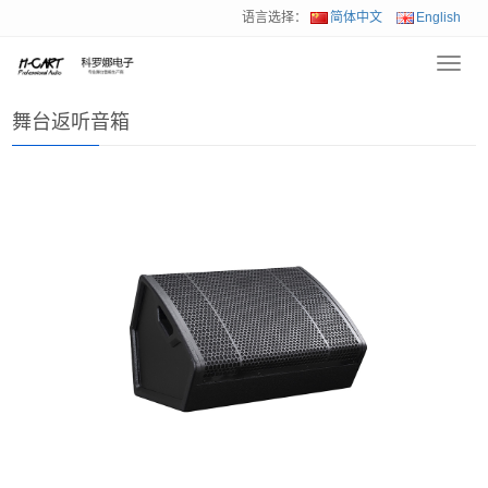
语言选择：
简体中文
English
Toggl
首页
>
产品展示
>
舞台返听音箱
navig
舞台返听音箱