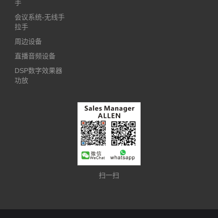
手
会议系统-无线手
拉手
周边设备
直播音频设备
DSP数字效果器
功放
扫一扫