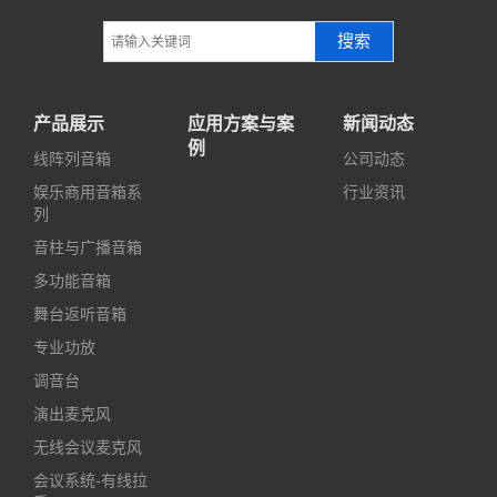
搜索
产品展示
应用方案与案
新闻动态
例
线阵列音箱
公司动态
娱乐商用音箱系
行业资讯
列
音柱与广播音箱
多功能音箱
舞台返听音箱
专业功放
调音台
演出麦克风
无线会议麦克风
会议系统-有线拉