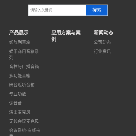
搜索
产品展示
应用方案与案
新闻动态
例
线阵列音箱
公司动态
娱乐商用音箱系
行业资讯
列
音柱与广播音箱
多功能音箱
舞台返听音箱
专业功放
调音台
演出麦克风
无线会议麦克风
会议系统-有线拉