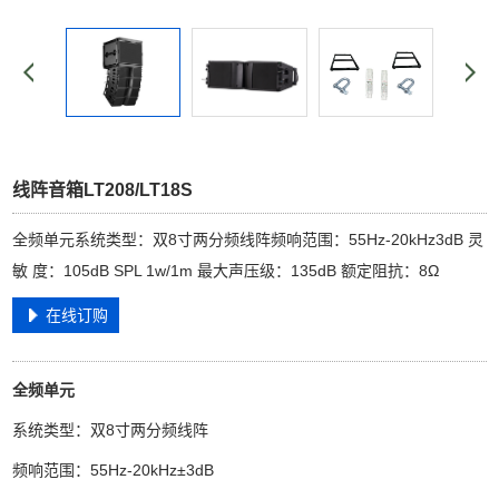
线阵音箱LT208/LT18S
全频单元系统类型：双8寸两分频线阵频响范围：55Hz-20kHz3dB 灵
敏 度：105dB SPL 1w/1m 最大声压级：135dB 额定阻抗：8Ω
在线订购
全频单元
系统类型：双8寸两分频线阵
频响范围：55Hz-20kHz±3dB