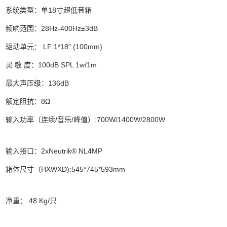
系统类型：单18寸超低音箱
频响范围：28Hz-400Hz±3dB
驱动单元： LF:1*18" (100mm)
灵 敏 度：100dB SPL 1w/1m
最大声压级：136dB
额定阻抗：8Ω
输入功率（连续/音乐/峰值）:700W/1400W/2800W
输入接口：2xNeutrik® NL4MP
箱体尺寸（HXWXD):545*745*593mm
净重： 48 Kg/只