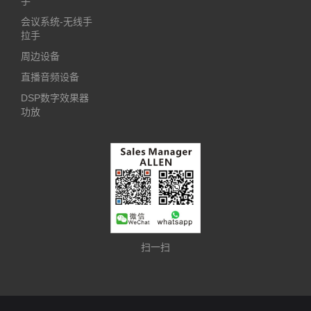
手
会议系统-无线手
拉手
周边设备
直播音频设备
DSP数字效果器
功放
扫一扫