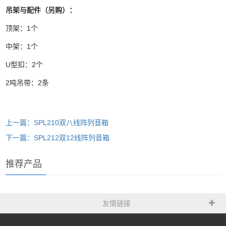
吊架与配件（另购）：
顶架：1个
中架：1个
U型扣：2个
2吨吊带：2条
上一篇：SPL210双八线阵列音箱
下一篇：SPL212双12线阵列音箱
推荐产品
友情链接