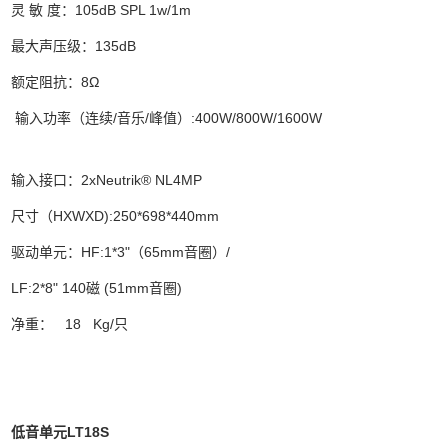
灵 敏 度：105dB SPL 1w/1m
最大声压级：135dB
额定阻抗：8Ω
输入功率（连续/音乐/峰值）:400W/800W/1600W
输入接口：2xNeutrik® NL4MP
尺寸（HXWXD):250*698*440mm
驱动单元：HF:1*3"（65mm音圈）/
LF:2*8" 140磁 (51mm音圈)
净重： 18 Kg/只
低音单元LT18S