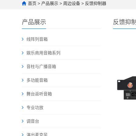
首页
>
产品展示
>
周边设备
>
反馈抑制器
产品展示
反馈抑
线阵列音箱
娱乐商用音箱系列
音柱与广播音箱
多功能音箱
舞台返听音箱
专业功放
调音台
演出麦克风