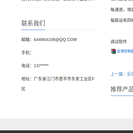
每通道，增益
每路设有四
联系我们
邮箱：644864108@QQ.COM
调试软件
反馈抑制器F
手机：
电话：137*****
上一篇：反馈
地址：广东省江门市恩平市东安工业区F
推荐产
区