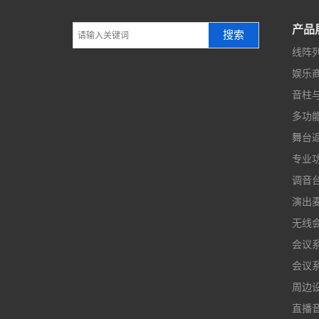
产品
搜索
线阵
娱乐
音柱
多功
舞台
专业
调音
演出
无线
会议
会议
周边
直播